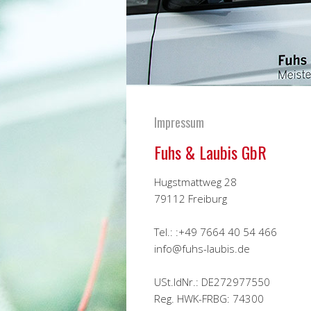
Impressum
Fuhs & Laubis GbR
Hugstmattweg 28
79112 Freiburg
Tel.: :+49 7664 40 54 466
info@fuhs-laubis.de
USt.IdNr.: DE272977550
Reg. HWK-FRBG: 74300