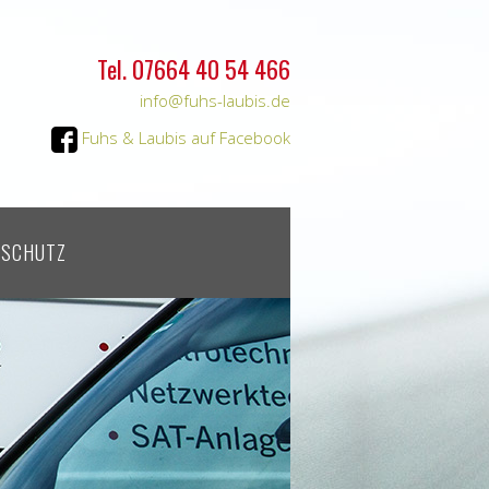
Tel. 07664 40 54 466
info@fuhs-laubis.de
Fuhs & Laubis auf Facebook
NSCHUTZ