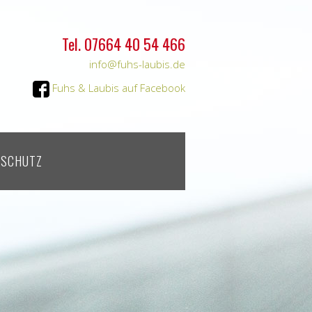
Tel. 07664 40 54 466
info@fuhs-laubis.de
Fuhs & Laubis auf Facebook
NSCHUTZ