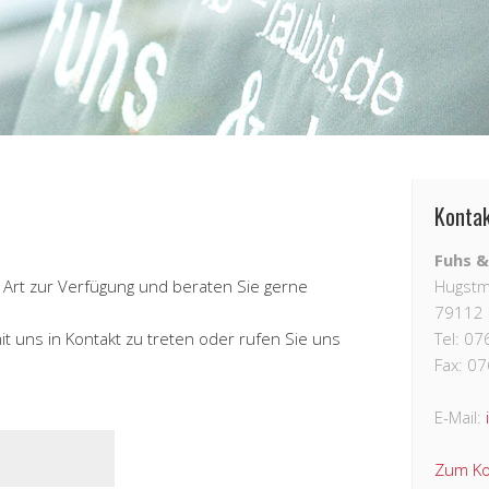
Konta
Fuhs &
r Art zur Verfügung und beraten Sie gerne
Hugstm
79112 
t uns in Kontakt zu treten oder rufen Sie uns
Tel: 0
Fax: 0
E-Mail:
Zum Ko