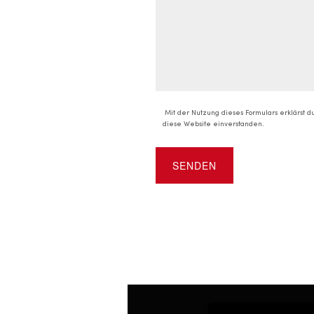
Mit der Nutzung dieses Formulars erklärst 
diese Website einverstanden.